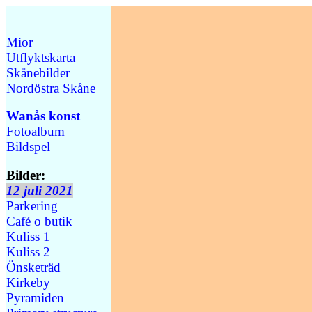
Mior
Utflyktskarta
Skånebilder
Nordöstra Skåne
Wanås konst
Fotoalbum
Bildspel
Bilder:
12 juli 2021
Parkering
Café o butik
Kuliss 1
Kuliss 2
Önsketräd
Kirkeby
Pyramiden