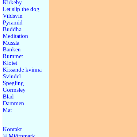
Kirkeby
Let slip the dog
Vildsvin
Pyramid
Buddha
Meditation
Mussla
Bänken
Rummet
Klotet
Kissande kvinna
Svindel
Spegling
Gormsley
Blad
Dammen
Mat
Kontakt
© Mjörnmark