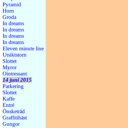
Pyramid
Horn
Groda
In dreams
In dreams
In dreams
In dreams
Eleven minute line
Utsiktstorn
Slottet
Myror
Ointressant
14 juni 2015
Parkering
Slottet
Kaffe
Entré
Önsketräd
Graffitihäst
Gungor