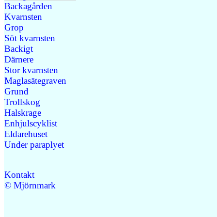
Backagården
Kvarnsten
Grop
Söt kvarnsten
Backigt
Därnere
Stor kvarnsten
Maglasätegraven
Grund
Trollskog
Halskrage
Enhjulscyklist
Eldarehuset
Under paraplyet
Kontakt
© Mjörnmark