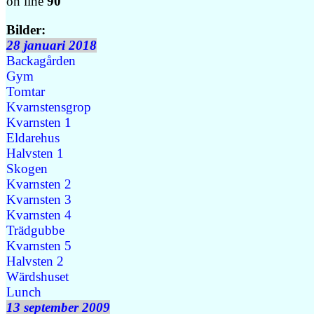
on line
90
Bilder:
28 januari 2018
Backagården
Gym
Tomtar
Kvarnstensgrop
Kvarnsten 1
Eldarehus
Halvsten 1
Skogen
Kvarnsten 2
Kvarnsten 3
Kvarnsten 4
Trädgubbe
Kvarnsten 5
Halvsten 2
Wärdshuset
Lunch
13 september 2009