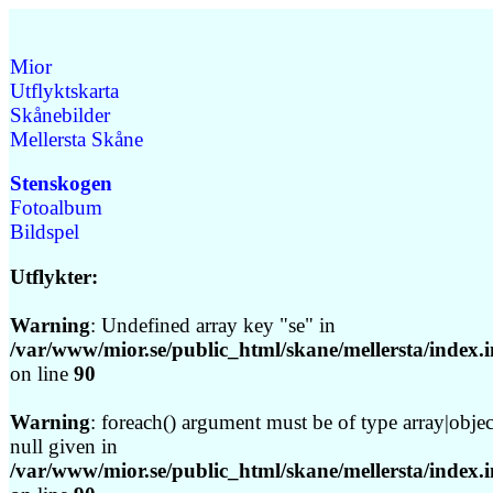
Mior
Utflyktskarta
Skånebilder
Mellersta Skåne
Stenskogen
Fotoalbum
Bildspel
Utflykter:
Warning
: Undefined array key "se" in
/var/www/mior.se/public_html/skane/mellersta/index.i
on line
90
Warning
: foreach() argument must be of type array|objec
null given in
/var/www/mior.se/public_html/skane/mellersta/index.i