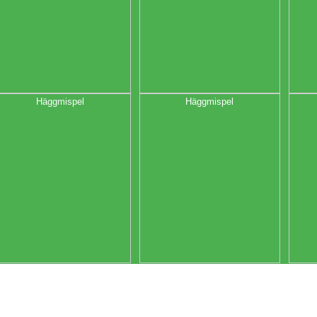
Häggmispel
Häggmispel