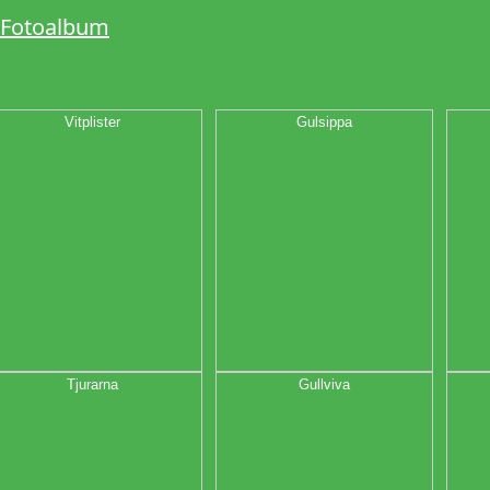
Fotoalbum
Vitplister
Gulsippa
Tjurarna
Gullviva