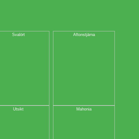
Svalört
Aftonstjärna
Utsikt
Mahonia