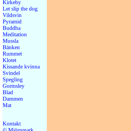
Kirkeby
Let slip the dog
Vildsvin
Pyramid
Buddha
Meditation
Mussla
Bänken
Rummet
Klotet
Kissande kvinna
Svindel
Spegling
Gormsley
Blad
Dammen
Mat
Kontakt
© Mjörnmark