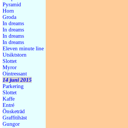
Pyramid
Horn
Groda
In dreams
In dreams
In dreams
In dreams
Eleven minute line
Utsiktstorn
Slottet
Myror
Ointressant
14 juni 2015
Parkering
Slottet
Kaffe
Entré
Önsketräd
Graffitihäst
Gungor