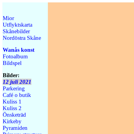
Mior
Utflyktskarta
Skånebilder
Nordöstra Skåne
Wanås konst
Fotoalbum
Bildspel
Bilder:
12 juli 2021
Parkering
Café o butik
Kuliss 1
Kuliss 2
Önsketräd
Kirkeby
Pyramiden